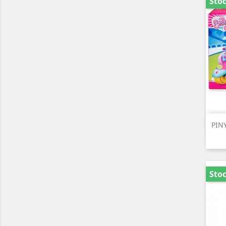
Sto
PIN
Sto