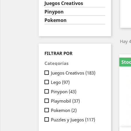
Juegos Creativos
Pinypon
Pokemon
Hay 4
FILTRAR POR
Sto
Categorías
Juegos Creativos
(183)
Lego
(97)
Pinypon
(43)
Playmobil
(37)
Pokemon
(2)
Puzzles y Juegos
(117)