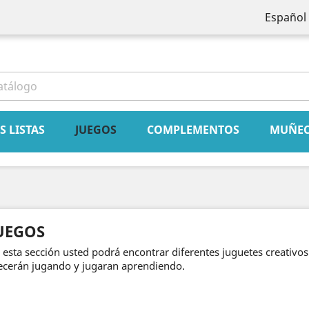
Español
book
Instagram
S LISTAS
JUEGOS
COMPLEMENTOS
MUÑE
UEGOS
 esta sección usted podrá encontrar diferentes juguetes creativos
ecerán jugando y jugaran aprendiendo.