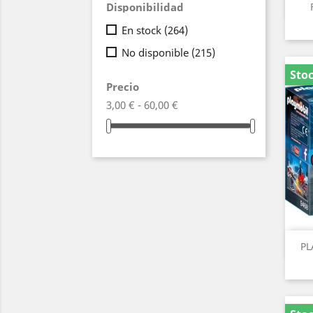
Disponibilidad
En stock
(264)
No disponible
(215)
Sto
Precio
3,00 € - 60,00 €
PL