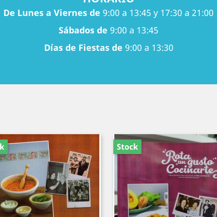
De Lunes a Viernes de
9:00 a 13:45 y 17:30 a 21:00
Sábados de
9:00 a 13:45
Días de Fiestas de
9:00 a 13:30
ck
Stock