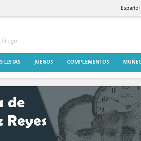
Español
book
Instagram
S LISTAS
JUEGOS
COMPLEMENTOS
MUÑE