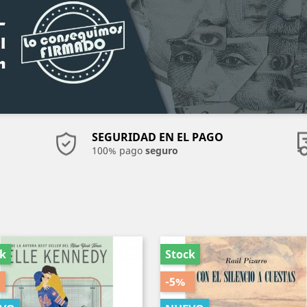
SEGURIDAD EN EL PAGO
100% pago
seguro
ck
Stock
-5%