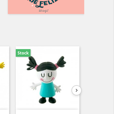
Stock
Stock
