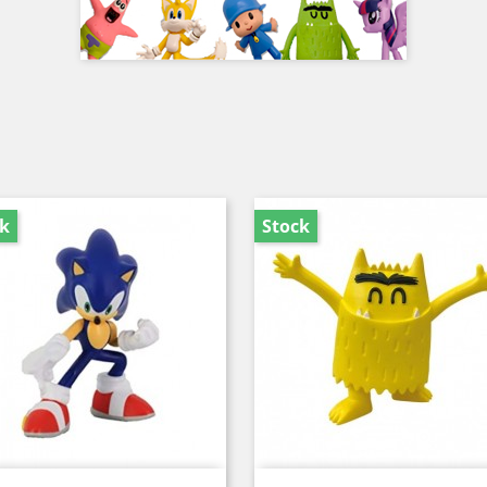
ck
Stock