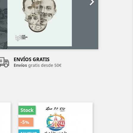

ENVÍOS GRATIS
Envíos
gratis desde 50€
Stock
Stock
-5%
-5%