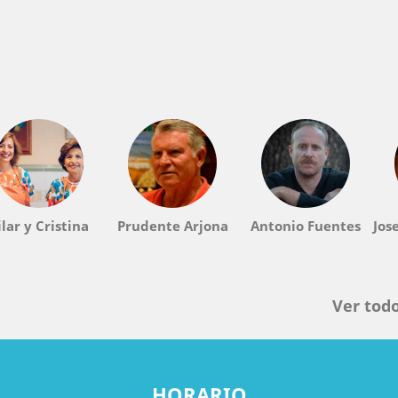
ilar y Cristina
Prudente Arjona
Antonio Fuentes
Jos
Ver todo
HORARIO