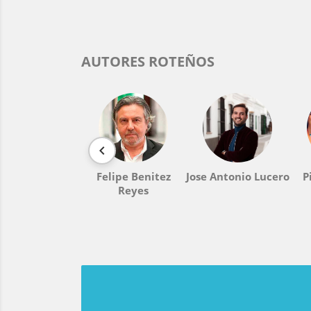
AUTORES ROTEÑOS

Felipe Benitez
Jose Antonio Lucero
P
Reyes