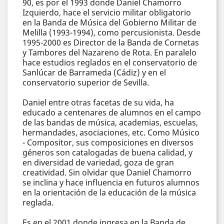
90, es por el 1993 donde Daniel Chamorro
Izquierdo, hace el servicio militar obligatorio
en la Banda de Música del Gobierno Militar de
Melilla (1993-1994), como percusionista. Desde
1995-2000 es Director de la Banda de Cornetas
y Tambores del Nazareno de Rota. En paralelo
hace estudios reglados en el conservatorio de
Sanlúcar de Barrameda (Cádiz) y en el
conservatorio superior de Sevilla.
Daniel entre otras facetas de su vida, ha
educado a centenares de alumnos en el campo
de las bandas de música, academias, escuelas,
hermandades, asociaciones, etc. Como Músico
- Compositor, sus composiciones en diversos
géneros son catalogadas de buena calidad, y
en diversidad de variedad, goza de gran
creatividad. Sin olvidar que Daniel Chamorro
se inclina y hace influencia en futuros alumnos
en la orientación de la educación de la música
reglada.
Es en el 2001 donde ingresa en la Banda de