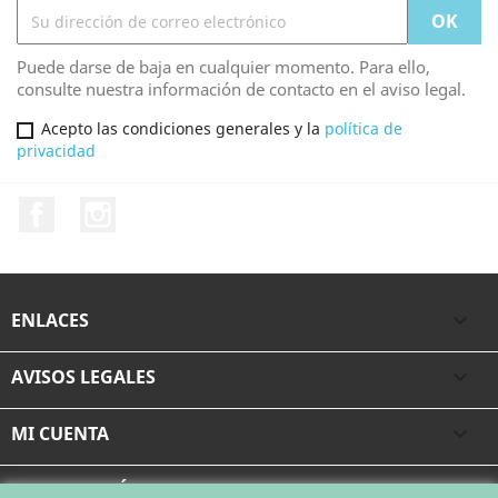
Puede darse de baja en cualquier momento. Para ello,
consulte nuestra información de contacto en el aviso legal.
Acepto las condiciones generales y la
política de
privacidad
Facebook
Instagram
ENLACES

AVISOS LEGALES

MI CUENTA

INFORMACIÓN DE LA TIENDA