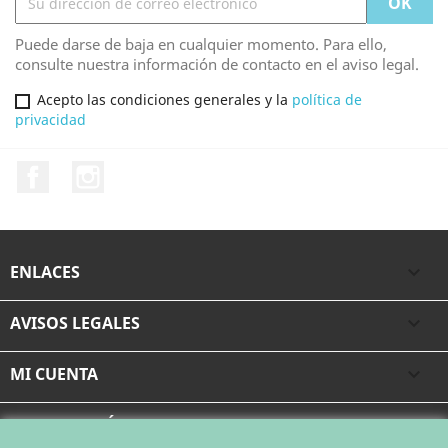
Puede darse de baja en cualquier momento. Para ello,
consulte nuestra información de contacto en el aviso legal.
Acepto las condiciones generales y la
política de
privacidad
Facebook
Instagram
ENLACES

AVISOS LEGALES

MI CUENTA

INFORMACIÓN DE LA TIENDA