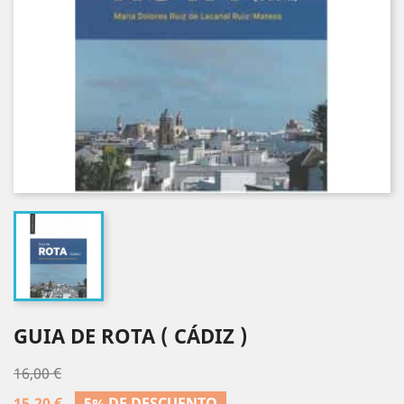
GUIA DE ROTA ( CÁDIZ )
16,00 €
15,20 €
5% DE DESCUENTO