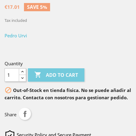
€17.01
SAVE 5%
Tax included
Pedro Urvi
Quantity

ADD TO CART

Out-of-Stock en tienda física. No se puede añadir al
carrito. Contacta con nosotros para gestionar pedido.
Share
Security Policy and Secure Payment.