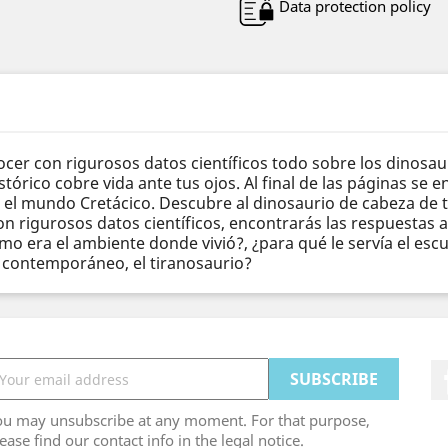
Data protection policy
cer con rigurosos datos científicos todo sobre los dinosau
órico cobre vida ante tus ojos. Al final de las páginas se e
 el mundo Cretácico. Descubre al dinosaurio de cabeza de t
 con rigurosos datos científicos, encontrarás las respuestas 
mo era el ambiente donde vivió?, ¿para qué le servía el es
 contemporáneo, el tiranosaurio?
ou may unsubscribe at any moment. For that purpose,
ease find our contact info in the legal notice.