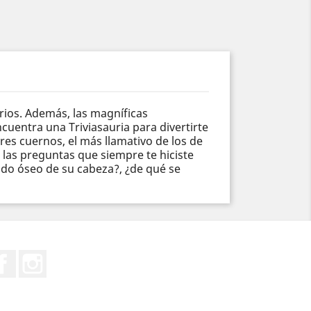
rios. Además, las magníficas
ncuentra una Triviasauria para divertirte
res cuernos, el más llamativo de los de
a las preguntas que siempre te hiciste
cudo óseo de su cabeza?, ¿de qué se
Facebook
Instagram