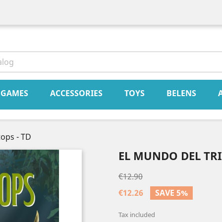
book
Instagram
GAMES
ACCESSORIES
TOYS
BELENS
tops - TD
EL MUNDO DEL TRI
€12.90
€12.26
SAVE 5%
Tax included