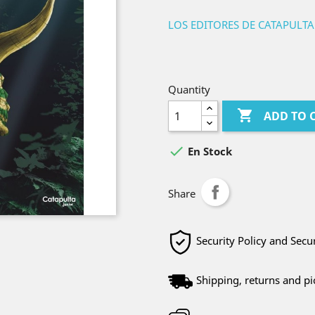
LOS EDITORES DE CATAPULTA
Quantity

ADD TO 

En Stock
Share
Security Policy and Sec
Shipping, returns and pi