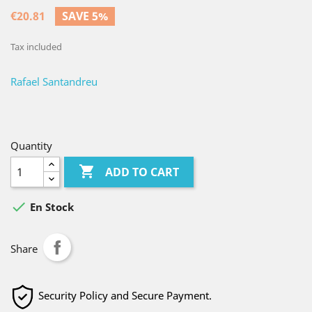
€20.81
SAVE 5%
Tax included
Rafael Santandreu
Quantity

ADD TO CART

En Stock
Share
Security Policy and Secure Payment.