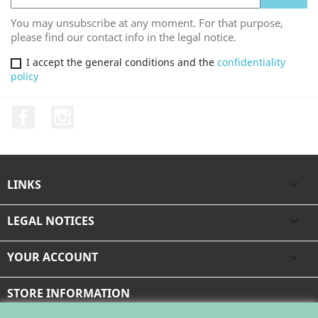
You may unsubscribe at any moment. For that purpose,
please find our contact info in the legal notice.
I accept the general conditions and the
confidentiality
policy
Facebook
Instagram
LINKS

LEGAL NOTICES

YOUR ACCOUNT

STORE INFORMATION