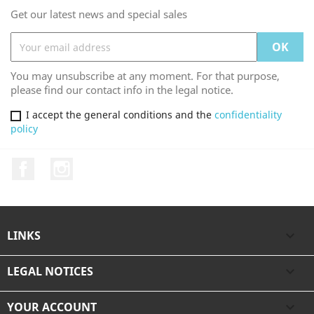
Get our latest news and special sales
You may unsubscribe at any moment. For that purpose,
please find our contact info in the legal notice.
I accept the general conditions and the
confidentiality
policy
Facebook
Instagram
LINKS

LEGAL NOTICES

YOUR ACCOUNT
