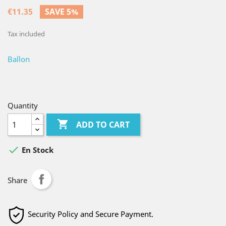
€11.35
SAVE 5%
Tax included
Ballon
Quantity

ADD TO CART

En Stock
Share
Security Policy and Secure Payment.