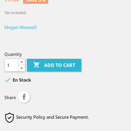
Tax included
Megan Maxwell
Quantity

ADD TO CART

En Stock
Share
Security Policy and Secure Payment.