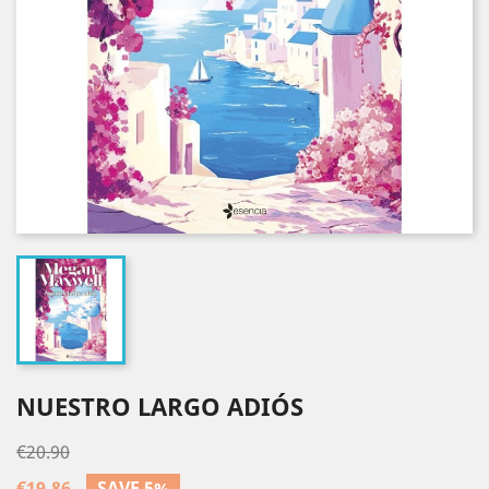
NUESTRO LARGO ADIÓS
€20.90
€19.86
SAVE 5%