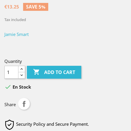
€13.25
SAVE 5%
Tax included
Jamie Smart
Quantity

ADD TO CART

En Stock
Share
Security Policy and Secure Payment.