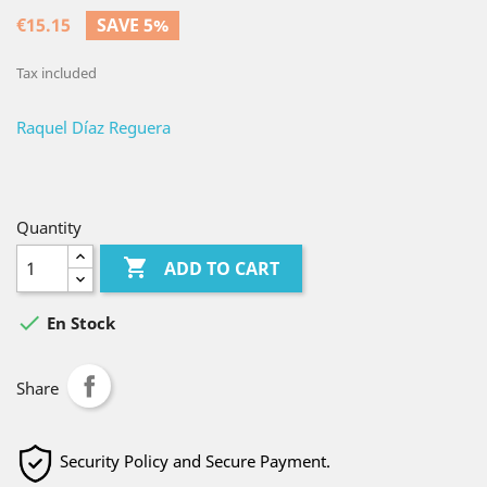
€15.15
SAVE 5%
Tax included
Raquel Díaz Reguera
Quantity

ADD TO CART

En Stock
Share
Security Policy and Secure Payment.