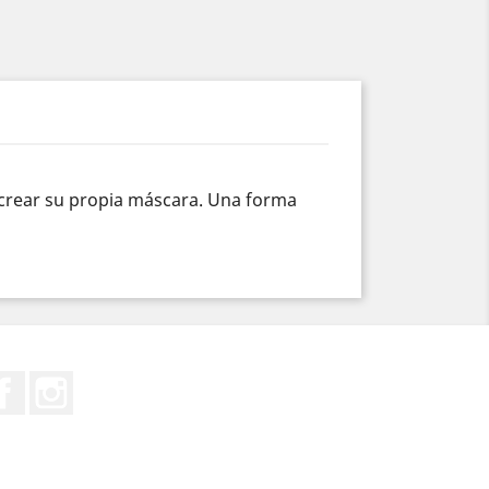
n crear su propia máscara. Una forma
Facebook
Instagram