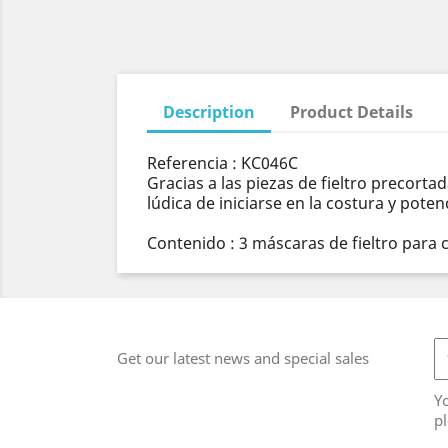
Description
Product Details
Referencia : KC046C
Gracias a las piezas de fieltro precort
lúdica de iniciarse en la costura y poten
Contenido : 3 máscaras de fieltro para c
Get our latest news and special sales
Y
pl