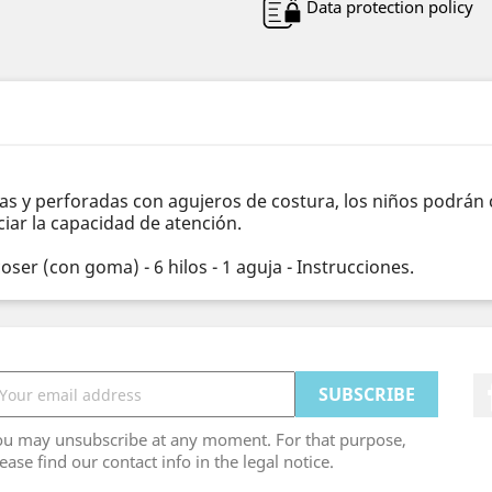
Data protection policy
adas y perforadas con agujeros de costura, los niños podrá
ciar la capacidad de atención.
oser (con goma) - 6 hilos - 1 aguja - Instrucciones.
ou may unsubscribe at any moment. For that purpose,
ease find our contact info in the legal notice.